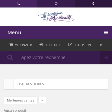
Menu
ACCUEIL
MON PANIER
CONNEXION
INSCRIPTION
FR
DE
CATÉGORIES
Commander
IT
EN
ACTUALITÉS
CONTACT
LISTE DES FILTRES
Meilleures ventes
Aucun produit