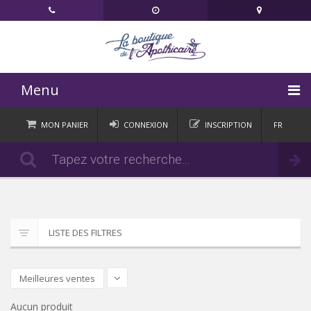
Menu
ACCUEIL
MON PANIER
CONNEXION
INSCRIPTION
FR
DE
CATÉGORIES
Commander
IT
EN
ACTUALITÉS
CONTACT
LISTE DES FILTRES
Meilleures ventes
Aucun produit