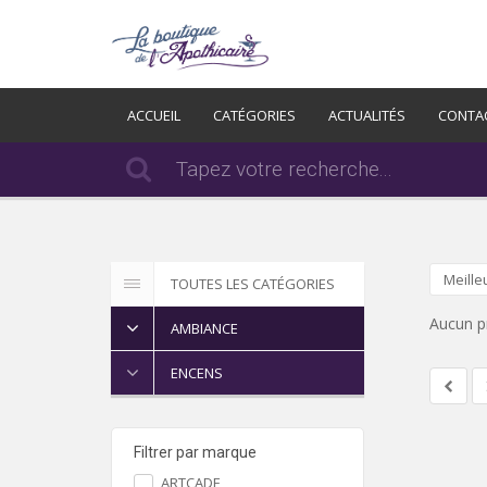
ACCUEIL
CATÉGORIES
ACTUALITÉS
CONTA
Meille
TOUTES LES CATÉGORIES
Aucun p
AMBIANCE
ENCENS
Filtrer par marque
ARTCADE