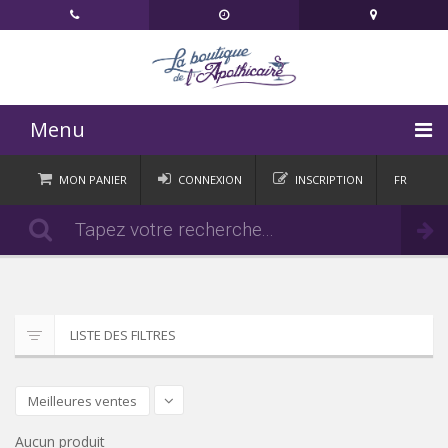
Menu
ACCUEIL
MON PANIER
CONNEXION
INSCRIPTION
FR
DE
CATÉGORIES
Commander
IT
EN
ACTUALITÉS
CONTACT
LISTE DES FILTRES
Meilleures ventes
Aucun produit