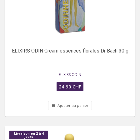
ELIXIRS ODIN Cream essences florales Dr Bach 30 g
ELIXIRS ODIN
24.90 CHF
Ajouter au panier
Livraison en 2 à 4
jours