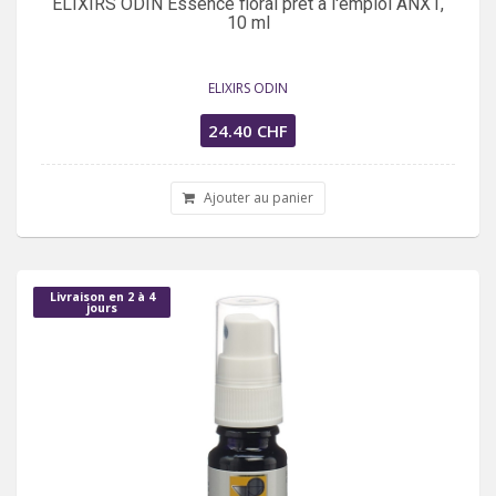
ELIXIRS ODIN Essence floral prêt à l'emploi ANX1,
10 ml
ELIXIRS ODIN
24.40 CHF
Ajouter au panier
Livraison en 2 à 4
jours