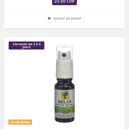
23.00 CHF
Ajouter au panier
Livraison en 2 à 4
jours
Stock limité