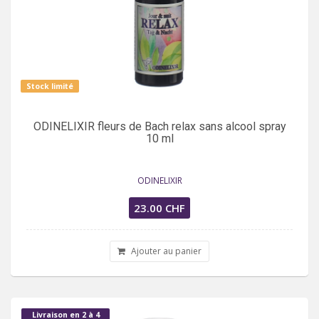
Stock limité
ODINELIXIR fleurs de Bach relax sans alcool spray
10 ml
ODINELIXIR
23.00 CHF
Ajouter au panier
Livraison en 2 à 4