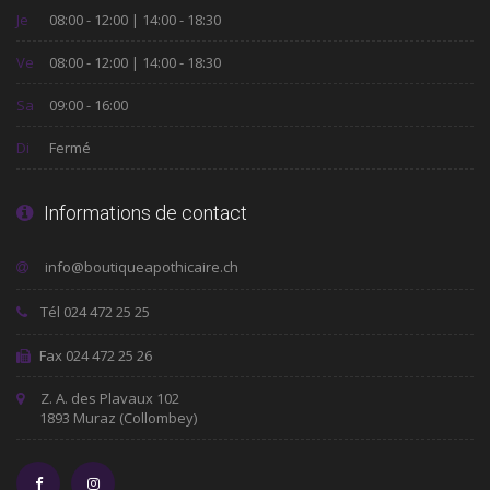
Je
08:00 - 12:00 | 14:00 - 18:30
Ve
08:00 - 12:00 | 14:00 - 18:30
Sa
09:00 - 16:00
Di
Fermé
Informations de contact
Tél 024 472 25 25
Fax 024 472 25 26
Z. A. des Plavaux 102
1893 Muraz (Collombey)