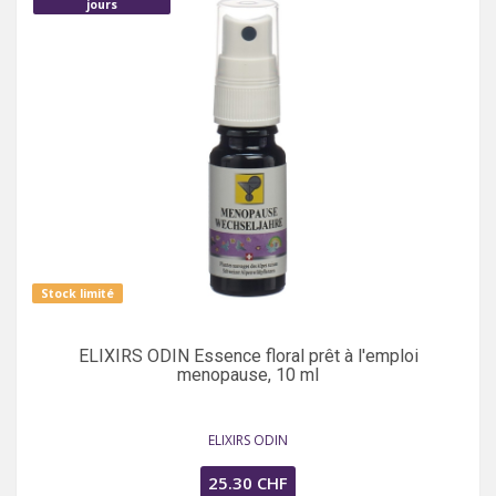
jours
Stock limité
ELIXIRS ODIN Essence floral prêt à l'emploi
menopause, 10 ml
ELIXIRS ODIN
25.30 CHF