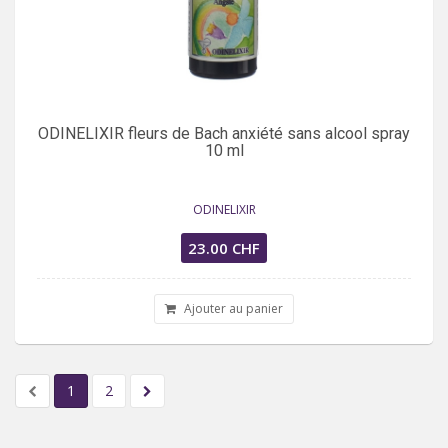
ODINELIXIR fleurs de Bach anxiété sans alcool spray
10 ml
ODINELIXIR
23.00 CHF
Ajouter au panier
1
2