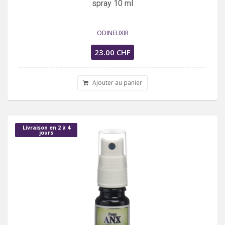
spray 10 ml
ODINELIXIR
23.00 CHF
Ajouter au panier
Livraison en 2 à 4
jours