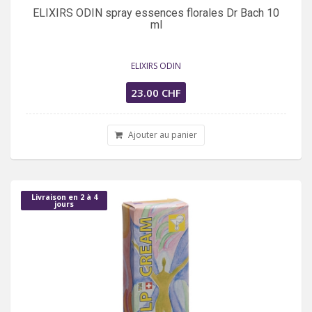
ELIXIRS ODIN spray essences florales Dr Bach 10
ml
ELIXIRS ODIN
23.00 CHF
Ajouter au panier
Livraison en 2 à 4
jours