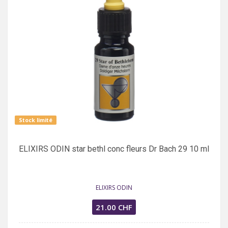
Stock limité
ELIXIRS ODIN star bethl conc fleurs Dr Bach 29 10 ml
ELIXIRS ODIN
21.00 CHF