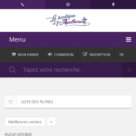
Menu
ACCUEIL
MON PANIER
CONNEXION
INSCRIPTION
FR
DE
CATÉGORIES
Commander
IT
EN
ACTUALITÉS
CONTACT
LISTE DES FILTRES
Meilleures ventes
Aucun produit