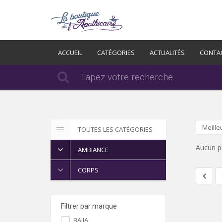
ACCUEIL
CATÉGORIES
ACTUALITÉS
CONTA
Meille
TOUTES LES CATÉGORIES
Aucun p
AMBIANCE
CORPS
Filtrer par marque
BAIJA