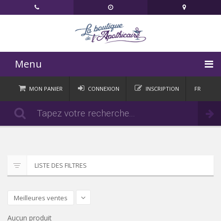
Menu
ACCUEIL
MON PANIER
CONNEXION
INSCRIPTION
FR
DE
CATÉGORIES
Commander
IT
EN
ACTUALITÉS
CONTACT
LISTE DES FILTRES
Meilleures ventes
Aucun produit