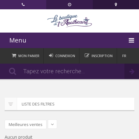
Menu
ACCUEIL
MON PANIER
CONNEXION
INSCRIPTION
FR
DE
CATÉGORIES
Commander
IT
EN
ACTUALITÉS
CONTACT
LISTE DES FILTRES
Meilleures ventes
Aucun produit