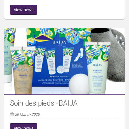
View news
Soin des pieds -BAIJA
29 March 2025
View news